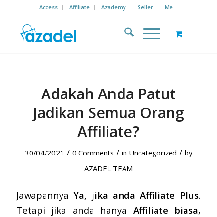
Access
Affiliate
Azademy
Seller
Me
Adakah Anda Patut
Jadikan Semua Orang
Affiliate?
/
/
/
30/04/2021
0 Comments
in
Uncategorized
by
AZADEL TEAM
Jawapannya
Ya, jika anda Affiliate Plus
.
Tetapi jika anda hanya
Affiliate biasa
,