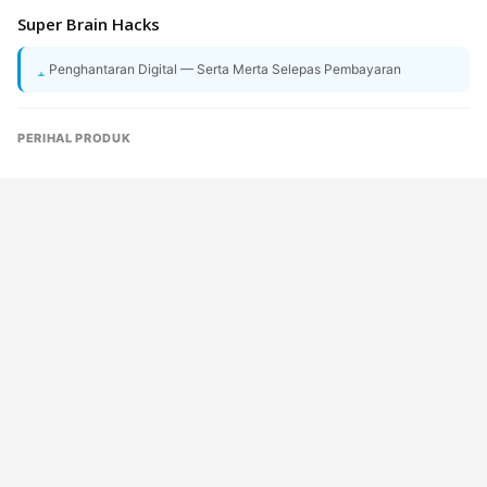
Super Brain Hacks
Penghantaran Digital — Serta Merta Selepas Pembayaran
PERIHAL PRODUK