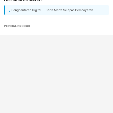
Penghantaran Digital — Serta Merta Selepas Pembayaran
PERIHAL PRODUK