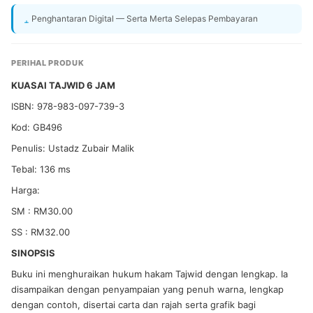
Penghantaran Digital — Serta Merta Selepas Pembayaran
PERIHAL PRODUK
KUASAI TAJWID 6 JAM
ISBN: 978-983-097-739-3
Kod: GB496
Penulis: Ustadz Zubair Malik
Tebal: 136 ms
Harga:
SM : RM30.00
SS : RM32.00
SINOPSIS
Buku ini menghuraikan hukum hakam Tajwid dengan lengkap. Ia
disampaikan dengan penyampaian yang penuh warna, lengkap
dengan contoh, disertai carta dan rajah serta grafik bagi