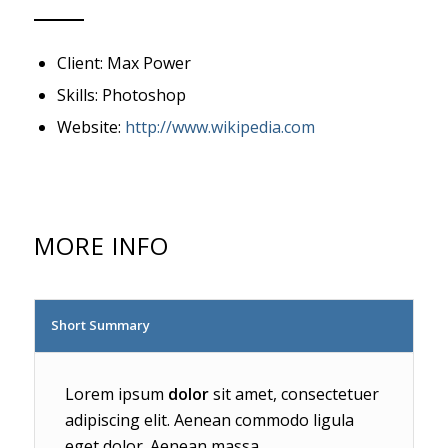
Client: Max Power
Skills: Photoshop
Website:
http://www.wikipedia.com
MORE INFO
Short Summary
Lorem ipsum
dolor
sit amet, consectetuer
adipiscing elit. Aenean commodo ligula
eget dolor. Aenean massa.