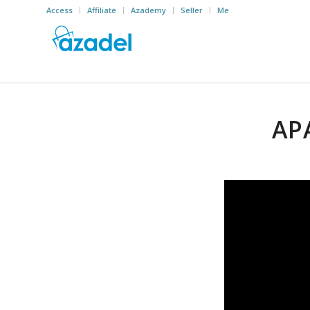
Access
Affiliate
Azademy
Seller
Me
AP