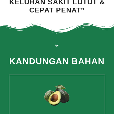
KELUHAN SAKIT LUTUT &
CEPAT PENAT”
KANDUNGAN BAHAN